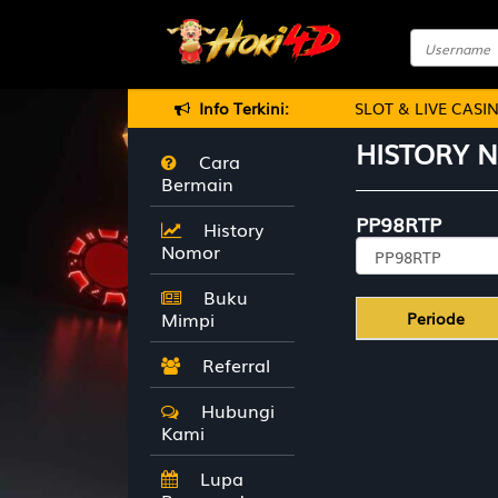
 DATANG DI HOKI4D, BANDAR TOGEL, SLOT & LIVE CASINO TERP
Info Terkini:
HISTORY 
Cara
Bermain
PP98RTP
History
Nomor
Buku
Mimpi
Periode
Referral
Hubungi
Kami
Lupa