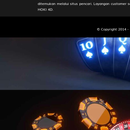
ditemukan melalui situs pencari. Layangan customer
HOKI 4D.
© Copyright 2014 -