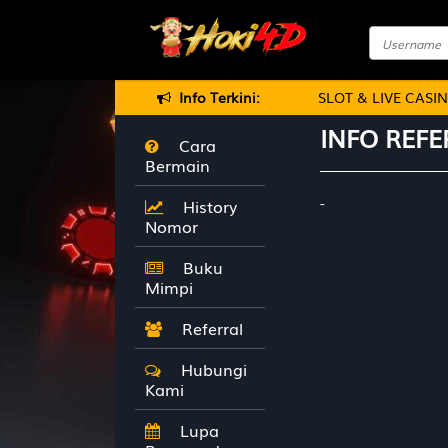
 DATANG DI HOKI4D, BANDAR TOGEL, SLOT & LIVE CASINO TERP
Info Terkini:
INFO REFE
Cara
Bermain
-
History
Nomor
Buku
Mimpi
Referral
Hubungi
Kami
Lupa